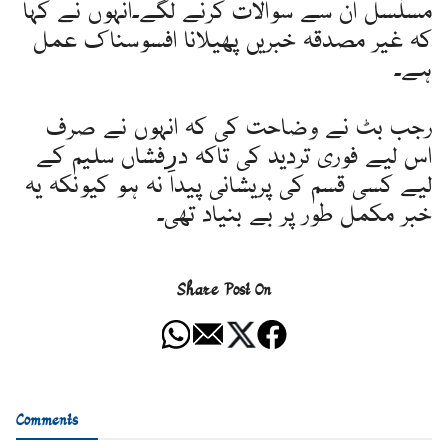
مسلسل ان سے سوالات کرنے لگے۔انہوں نے کہا
کہ غیر مصدقہ خبریں پھیلانا افسوسناک عمل
ہے۔
رجب بٹ نے وضاحت کی کہ انہوں نے صرف
اس لیے فوری تردید کی تاکہ درِفشاں سلیم کے
لیے کسی قسم کی پریشانی پیدا نہ ہو کیونکہ یہ
خبر مکمل طور پر بے بنیاد تھی۔
Share Post On
Comments