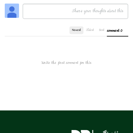
Newest
Oldest
Best
0 comment
Write the first comment for this!