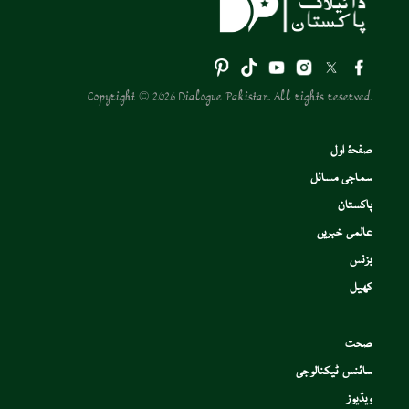
Copyright © 2026 Dialogue Pakistan. All rights reserved.
صفحۂ اول
سماجی مسائل
پاکستان
عالمی خبریں
بزنس
کھیل
صحت
سائنس ٹیکنالوجی
ویڈیوز