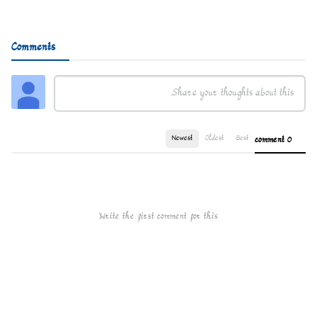
Comments
Newest
Oldest
Best
0 comment
Write the first comment for this!