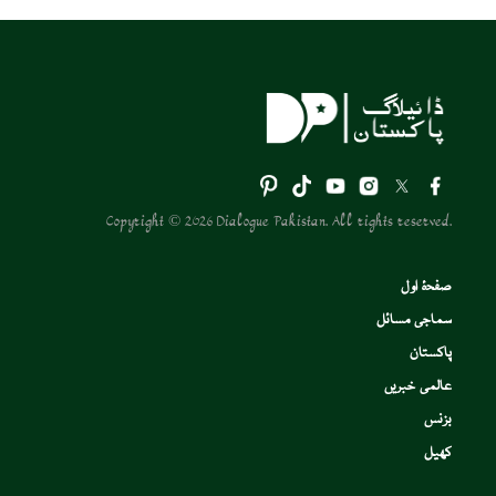
Copyright © 2026 Dialogue Pakistan. All rights reserved.
صفحۂ اول
سماجی مسائل
پاکستان
عالمی خبریں
بزنس
کھیل