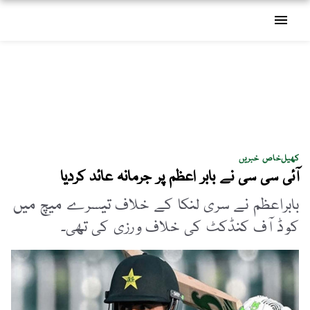
menu
کھیل
خاص خبریں
آئی سی سی نے بابر اعظم پر جرمانہ عائد کردیا
بابراعظم نے سری لنکا کے خلاف تیسرے میچ میں
کوڈ آف کنڈکٹ کی خلاف ورزی کی تھی۔