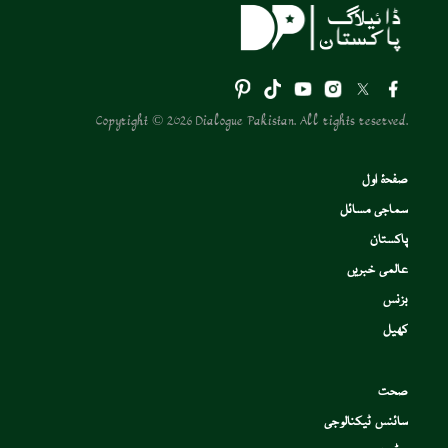
Copyright © 2026 Dialogue Pakistan. All rights reserved.
صفحۂ اول
سماجی مسائل
پاکستان
عالمی خبریں
بزنس
کھیل
صحت
سائنس ٹیکنالوجی