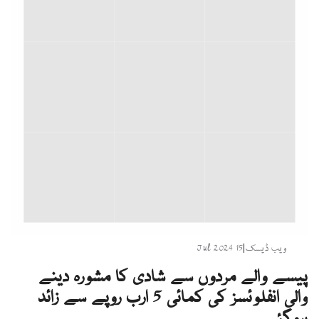
ویب ڈیسک
|
15 Jul 2024
پیسے والے مردوں سے شادی کا مشورہ دینے
والی انفلوئسز کی کمائی 5 ارب روپے سے زائد