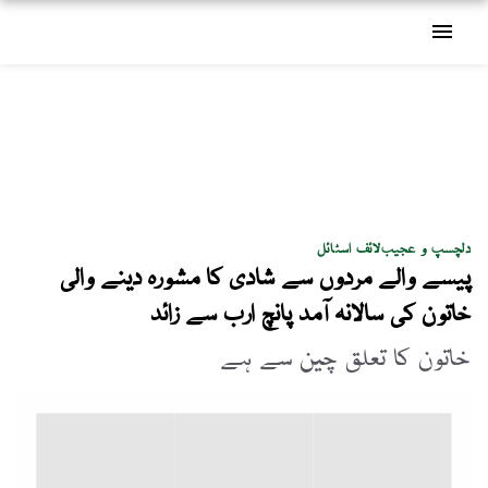
menu
دلچسپ و عجیب
لائف اسٹائل
پیسے والے مردوں سے شادی کا مشورہ دینے والی
خاتون کی سالانہ آمد پانچ ارب سے زائد
خاتون کا تعلق چین سے ہے