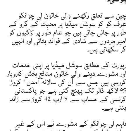
ہوگئی۔
چین سے تعلق رکھنے والی خاتون لی چوانکو
عرف کو کو سوشل میڈیا پر محبت کے گرو کے
طور پر جانی جاتی ہیں جو عام طور پر لڑکیوں کو
امیر مردوں سے شادی کے فوائد بتاتی اور انہیں
گر سکھاتی ہیں۔
رپورٹ کے مطابق سوشل میڈیا پر اپنی خدمات
اور مشورے دینے والی خاتون منافع بخش کاروبار
کررہی ہیں جس سے اُن کی سالانہ آمدن 1 کروڑ
95 لاکھ ڈالر تک پہنچ گئی ہے جو پاکستانی
کرنسی کے حساب سے 5 ارب 42 کروڑ سے زائد
بنتی ہے۔
تاہم لی چوانکو کے مشورے نے اس کے غیر