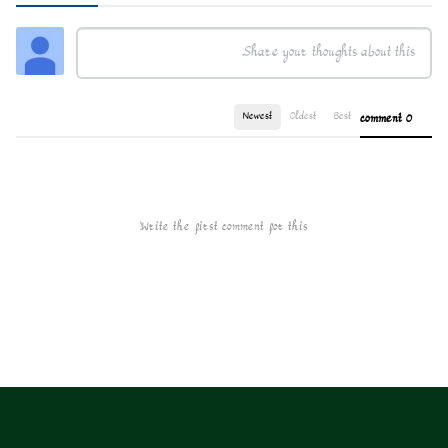
Newest
Oldest
Best
0 comment
Write the first comment for this!