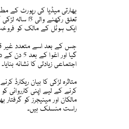
بھارتی میڈیا کی رپورٹ کے مط
تعلق رکھنے والی
ایک ہوٹل کے مالک کو فروخت 
جس کے بعد اسے متعدد غیر قانو
اجتماعی زیادتی کا نشانہ بنایا۔
متاثرہ لڑکی کا بیان ریکارڈ کرن
کرنے کے لیے اپنی کارروائی کو 
مالکان اور مینیجرز کو گرفتار 
راست منسلک ہیں۔