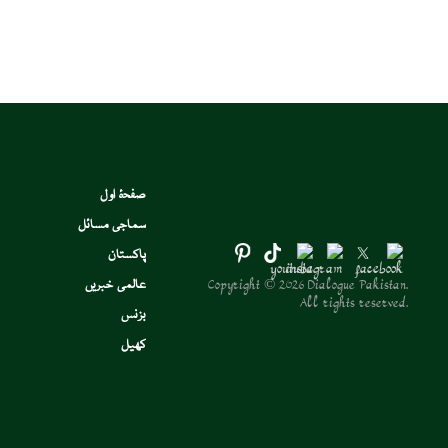
صفحۂ اول
سماجی مسائل
پاکستان
Copyright © 2026 Dialogue Pakistan.
عالمی خبریں
All rights reserved.
بزنس
کھیل