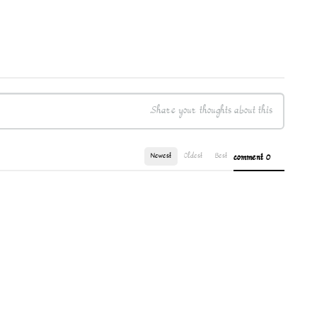
Newest
Oldest
Best
0 comment