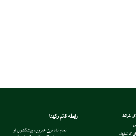
رابطہ قائم رکھنا
کی شرائط
ی
تمام تازہ ترین خبروں، پیشکشوں اور
ن کا تعارف