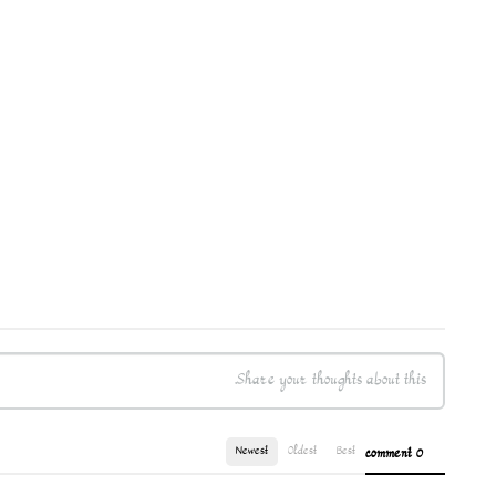
Newest
Oldest
Best
0 comment