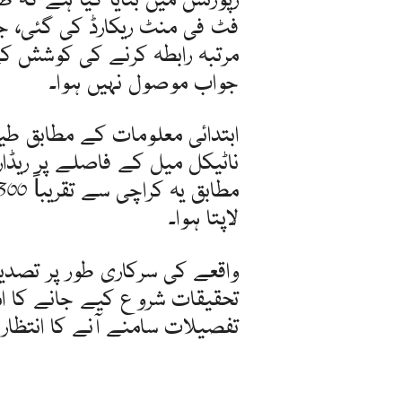
فٹ فی منٹ ریکارڈ کی گئی، 
مرتبہ رابطہ کرنے کی کوشش 
جواب موصول نہیں ہوا۔
ناٹیکل میل کے فاصلے پر ریڈ
لاپتا ہوا۔
واقعے کی سرکاری طور پر تصدی
تحقیقات شروع کیے جانے کا ا
تفصیلات سامنے آنے کا انتظار ک