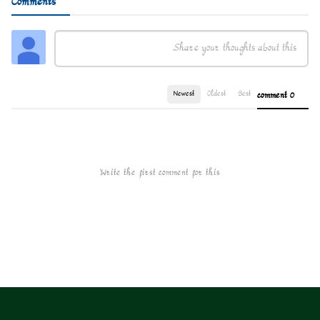
Comments
Newest
Oldest
Best
0 comment
Write the first comment for this!