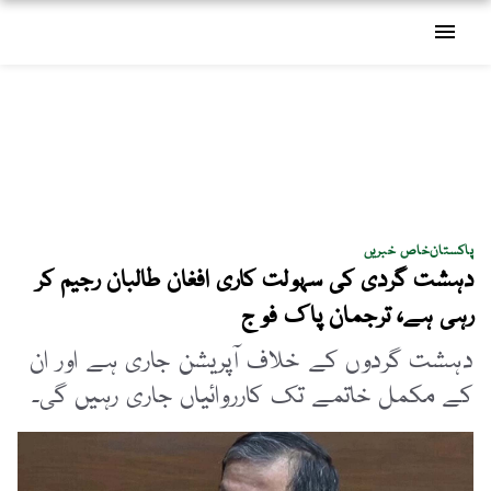
menu
پاکستان
خاص خبریں
دہشت گردی کی سہولت کاری افغان طالبان رجیم کر
رہی ہے، ترجمان پاک فوج
دہشت گردوں کے خلاف آپریشن جاری ہے اور ان
کے مکمل خاتمے تک کارروائیاں جاری رہیں گی۔