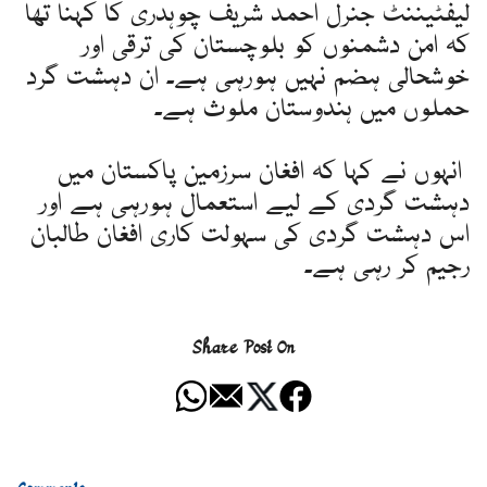
لیفٹیننٹ جنرل احمد شریف چوہدری کا کہنا تھا
کہ امن دشمنوں کو بلوچستان کی ترقی اور
خوشحالی ہضم نہیں ہورہی ہے۔ ان دہشت گرد
حملوں میں ہندوستان ملوث ہے۔
انہوں نے کہا کہ افغان سرزمین پاکستان میں
دہشت گردی کے لیے استعمال ہورہی ہے اور
اس دہشت گردی کی سہولت کاری افغان طالبان
رجیم کر رہی ہے۔
Share Post On