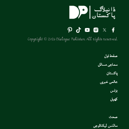
Copyright © 2026 Dialogue Pakistan. All rights reserved.
صفحۂ اول
سماجی مسائل
پاکستان
عالمی خبریں
بزنس
کھیل
صحت
سائنس ٹیکنالوجی