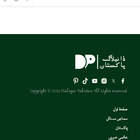
87
88
»
Copyright © 2026 Dialogue Pakistan. All rights reserved.
صفحۂ اول
سماجی مسائل
پاکستان
عالمی خبریں