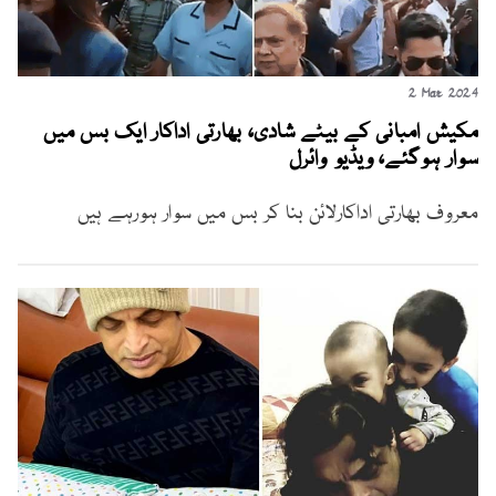
2 Mar 2024
مکیش امبانی کے بیٹے شادی، بھارتی اداکار ایک بس میں
سوار ہوگئے، ویڈیو وائرل
معروف بھارتی اداکارلائن بنا کر بس میں سوار ہورہے ہیں