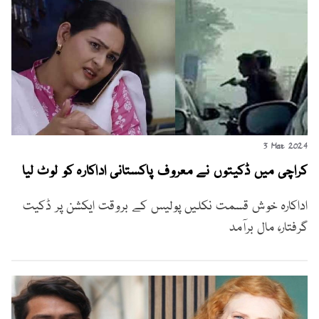
3 Mar 2024
کراچی میں ڈکیتوں نے معروف پاکستانی اداکارہ کو لوٹ لیا
اداکارہ خوش قسمت نکلیں پولیس کے بروقت ایکشن پر ڈکیت
گرفتار، مال برآمد