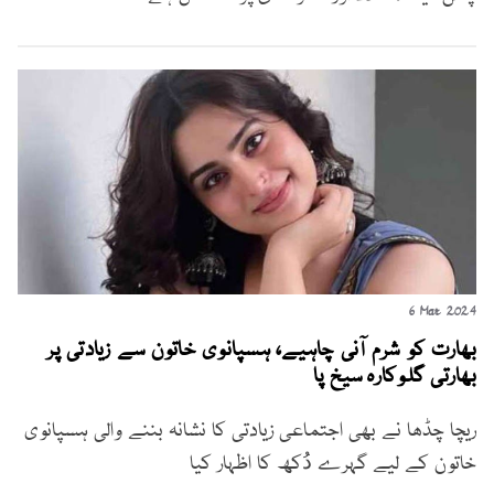
6 Mar 2024
بھارت کو شرم آنی چاہیے، ہسپانوی خاتون سے زیادتی پر
بھارتی گلوکارہ سیخ پا
ریچا چڈھا نے بھی اجتماعی زیادتی کا نشانہ بننے والی ہسپانوی
خاتون کے لیے گہرے دُکھ کا اظہار کیا