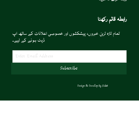
رابطہ قائم رکھنا
تمام تازہ ترین خبروں، پیشکشوں اور خصوصی اعلانات کے ساتھ اپ
ڈیٹ ہونے کے لیے۔
Design & Develop By
Sidat