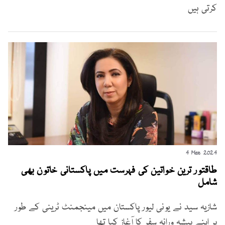
کرتی ہیں
4 Mar 2024
طاقتور ترین خواتین کی فہرست میں پاکستانی خاتون بھی
شامل
شازیہ سید نے یونی لیور پاکستان میں مینجمنٹ ٹرینی کے طور
پر اپنے پیشہ ورانہ سفر کا آغاز کیا تھا