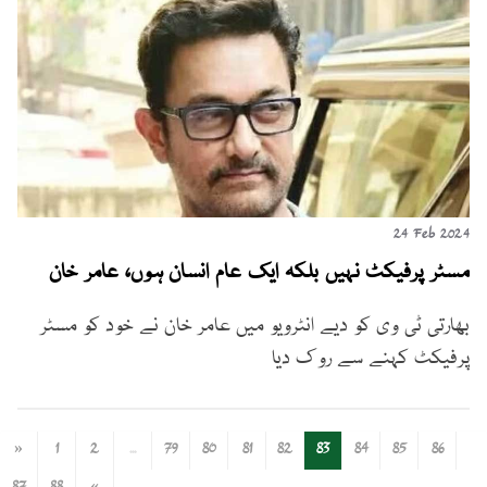
24 Feb 2024
مسٹر پرفیکٹ نہیں بلکہ ایک عام انسان ہوں، عامر خان
بھارتی ٹی وی کو دیے انٹرویو میں عامر خان نے خود کو مسٹر
پرفیکٹ کہنے سے روک دیا
«
1
2
...
79
80
81
82
83
84
85
86