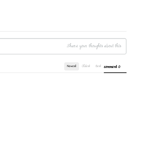
Newest
Oldest
Best
0 comment