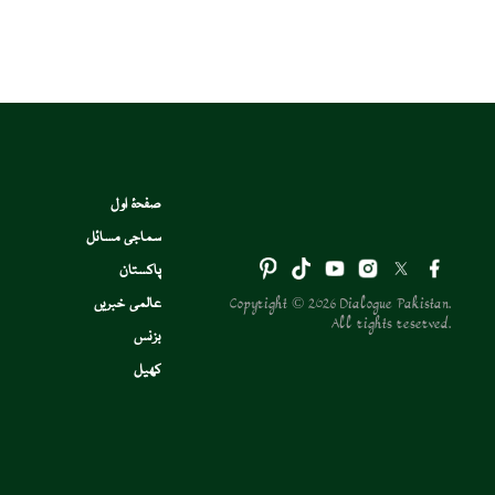
صفحۂ اول
سماجی مسائل
پاکستان
Copyright © 2026 Dialogue Pakistan.
عالمی خبریں
All rights reserved.
بزنس
کھیل