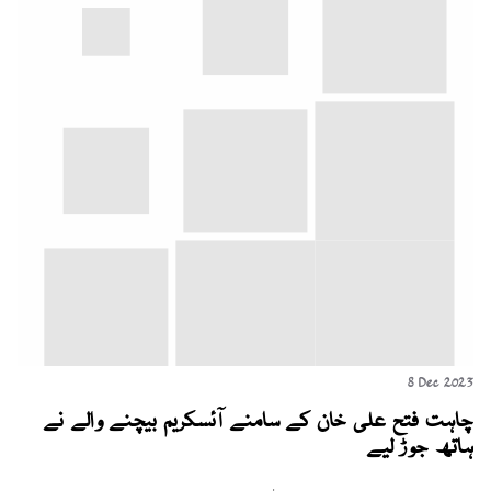
8 Dec 2023
چاہت فتح علی خان کے سامنے آئسکریم بیچنے والے نے
ہاتھ جوڑ لیے