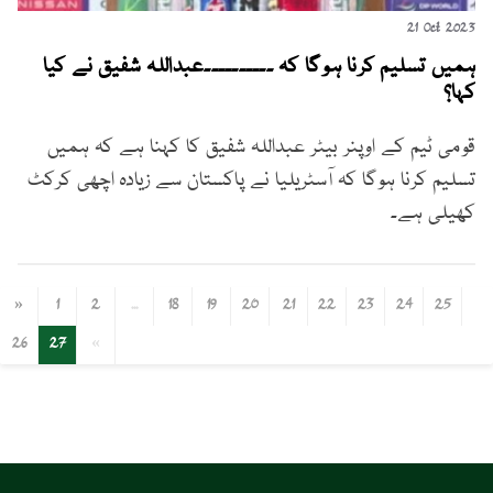
21 Oct 2023
ہمیں تسلیم کرنا ہوگا کہ ۔۔۔۔۔۔۔۔۔۔عبداللہ شفیق نے کیا
کہا؟
قومی ٹیم کے اوپنر بیٹر عبداللہ شفیق کا کہنا ہے کہ ہمیں
تسلیم کرنا ہوگا کہ آسٹریلیا نے پاکستان سے زیادہ اچھی کرکٹ
کھیلی ہے۔
«
1
2
...
18
19
20
21
22
23
24
25
26
27
»