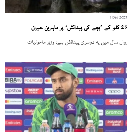
1 Dec 2023
25 کلو کے ’بچے کی پیدائش‘ پر ماہرین حیران
رواں سال میں یہ دوسری پیدائش ہے، وزیر ماحولیات