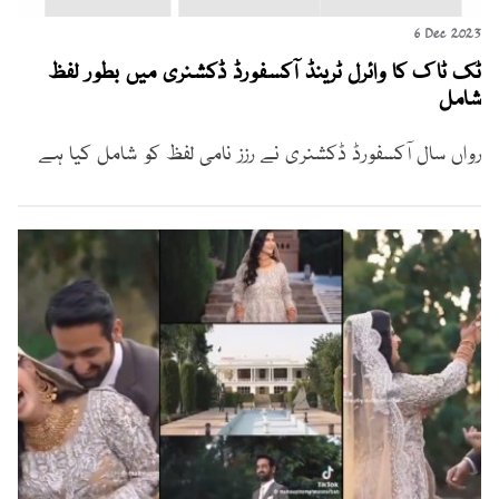
6 Dec 2023
ٹک ٹاک کا وائرل ٹرینڈ آکسفورڈ ڈکشنری میں بطور لفظ
شامل
رواں سال آکسفورڈ ڈکشنری نے رزز نامی لفظ کو شامل کیا ہے