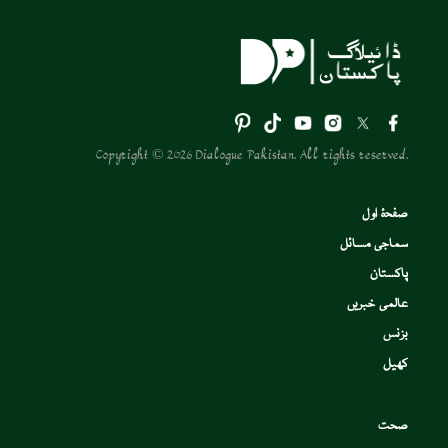
Copyright © 2026 Dialogue Pakistan. All rights reserved.
صفحۂ اول
سماجی مسائل
پاکستان
عالمی خبریں
بزنس
کھیل
صحت