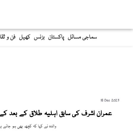
سماجی مسائل
پاکستان
بزنس
کھیل
فن و ثق
18 Dec 2023
عمران اشرف کی سابق اہلیہ طلاق کے بعد کے ح
والدہ نے کہا کہ کچھ بھی ہو جائے بر