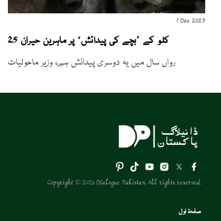
1 Dec 2023
25 کلو کے ’بچے کی پیدائش‘ پر ماہرین حیران
رواں سال میں یہ دوسری پیدائش ہے، وزیر ماحولیات
Copyright © 2026 Dialogue Pakistan. All rights reserved.
صفحۂ اول